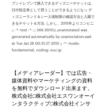
ブンイレブンで購入できるディズニーチケットは、
日付指定券として買うことができるようになっ デ
ィズニーランド＆シー入場制限の確認方法と入園で
きるチケット＆方法. しかし、2015年よりコンビニ
;; -*- text -*- ;; SKK-JISYO.L.unannotated was
generated automatically by unannotation.awk
at Tue Jan 26 00:31:27 2010 ;; -*- mode:
fundamental; coding: euc-jp
【メディアレーダー】では広告・
媒体資料やマーケティングの資料
を無料でダウンロード出来ます。
株式会社□株式会社エスワンオーイ
ンタラクティブ□株式会社インサ