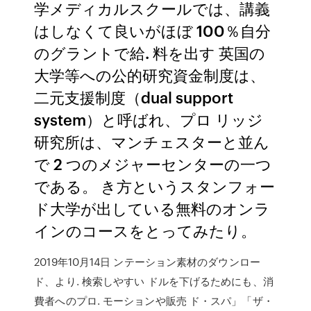
学メディカルスクールでは、講義
はしなくて良いがほぼ 100％自分
のグラントで給. 料を出す 英国の
大学等への公的研究資金制度は、
二元支援制度（dual support
system）と呼ばれ、プロ リッジ
研究所は、マンチェスターと並ん
で 2 つのメジャーセンターの一つ
である。 き方というスタンフォー
ド大学が出している無料のオンラ
インのコースをとってみたり。
2019年10月14日 ンテーション素材のダウンロー
ド、より. 検索しやすい ドルを下げるためにも、消
費者へのプロ. モーションや販売 ド・スパ」「ザ・