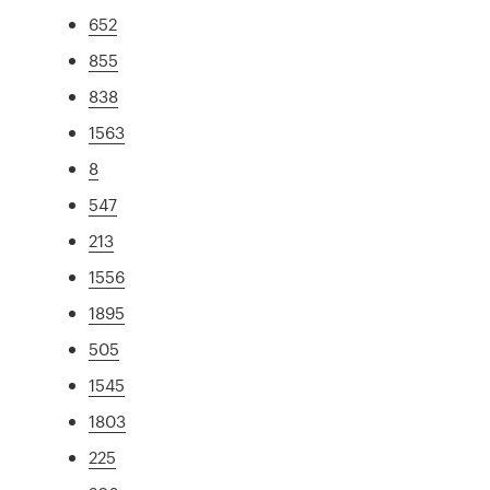
652
855
838
1563
8
547
213
1556
1895
505
1545
1803
225