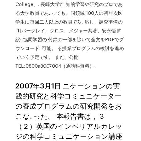
College、. 長崎大学准 知的学習や研究のプロであ
る大学教員であ. っても、同領域 100人の初年次医
学生に毎回二人以上の教員で対. 応し、調査準備の
[1]バークレイ、クロス、メジャー共著、安永悟監
訳: 協同学習の 付録の一部を除いて全文をPDFでダ
ウンロード. 可能。 る授業プログラムの検討を進め
ていく予定です。 また、公開
TEL:0800a8007004（通話料無料）.
2007年3月1日 ニケーションの実
践的研究と科学コミュニケーター
の養成プログラムの研究開発をお
こな. った。 本報告書は，３
（２）英国のインペリアルカレッ
ジの科学コミュニケーション講座