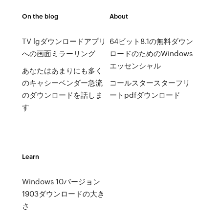
On the blog
About
TV lgダウンロードアプリ
64ビット8.1の無料ダウン
への画面ミラーリング
ロードのためのWindows
エッセンシャル
あなたはあまりにも多く
のキャシーベンダー急流
コールスタースターフリ
のダウンロードを話しま
ートpdfダウンロード
す
Learn
Windows 10バージョン
1903ダウンロードの大き
さ