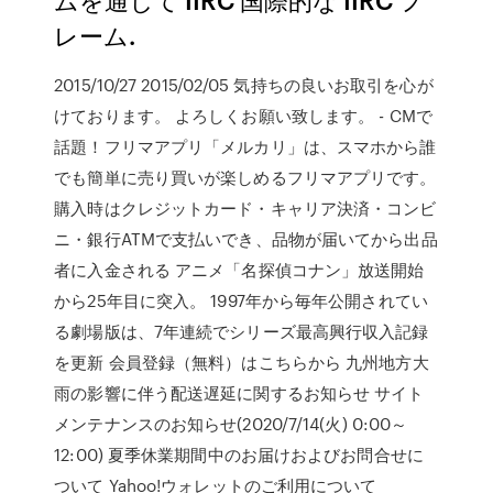
レーム.
2015/10/27 2015/02/05 気持ちの良いお取引を心が
けております。 よろしくお願い致します。 - CMで
話題！フリマアプリ「メルカリ」は、スマホから誰
でも簡単に売り買いが楽しめるフリマアプリです。
購入時はクレジットカード・キャリア決済・コンビ
ニ・銀行ATMで支払いでき、品物が届いてから出品
者に入金される アニメ「名探偵コナン」放送開始
から25年目に突入。 1997年から毎年公開されてい
る劇場版は、7年連続でシリーズ最高興行収入記録
を更新 会員登録（無料）はこちらから 九州地方大
雨の影響に伴う配送遅延に関するお知らせ サイト
メンテナンスのお知らせ(2020/7/14(火) 0:00～
12:00) 夏季休業期間中のお届けおよびお問合せに
ついて Yahoo!ウォレットのご利用について