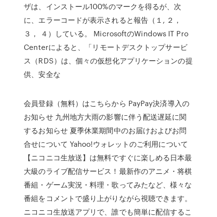
ザは、インストール100%のマークを得るが、次
に、エラーコードが表示されると報告（１, ２，
３， ４）している。 MicrosoftのWindows IT Pro
Centerによると、「リモートデスクトップサービ
ス（RDS）は、個々の仮想化アプリケーションの提
供、安全な
会員登録（無料）はこちらから PayPay決済導入の
お知らせ 九州地方大雨の影響に伴う配送遅延に関
するお知らせ 夏季休業期間中のお届けおよびお問
合せについて Yahoo!ウォレットのご利用について
【ニコニコ生放送】は無料ですぐに楽しめる日本最
大級のライブ配信サービス！最新作のアニメ・将棋
番組・ゲーム実況・料理・歌ってみたなど、様々な
番組をコメントで盛り上がりながら視聴できます。
ニコニコ生放送アプリで、誰でも簡単に配信するこ