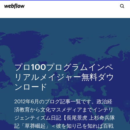
プロ100プログラムインペ
リアルメイジャー無料ダウ
ンロード
2012年6月のブログ記事一覧です。政治経
済教育から文化マスメディアまでインテリ
ジェンティズム日記【長尾景虎 上杉奇兵隊
記「草莽崛起」＜彼を知り己を知れば百戦