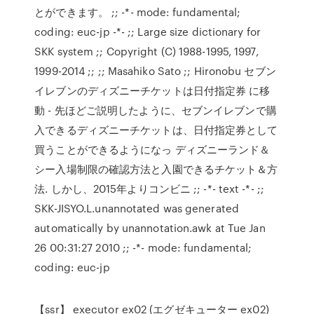
とができます。 ;; -*- mode: fundamental;
coding: euc-jp -*- ;; Large size dictionary for
SKK system ;; Copyright (C) 1988-1995, 1997,
1999-2014 ;; ;; Masahiko Sato ;; Hironobu セブン
イレブンのディズニーチケットは日付指定券 に移
動 - 先ほどご説明したように、セブンイレブンで購
入できるディズニーチケットは、日付指定券として
買うことができるようになっ ディズニーランド＆
シー入場制限の確認方法と入園できるチケット＆方
法. しかし、2015年よりコンビニ ;; -*- text -*- ;;
SKK-JISYO.L.unannotated was generated
automatically by unannotation.awk at Tue Jan
26 00:31:27 2010 ;; -*- mode: fundamental;
coding: euc-jp
【ssr】 executor ex02 (エグゼキューター ex02)