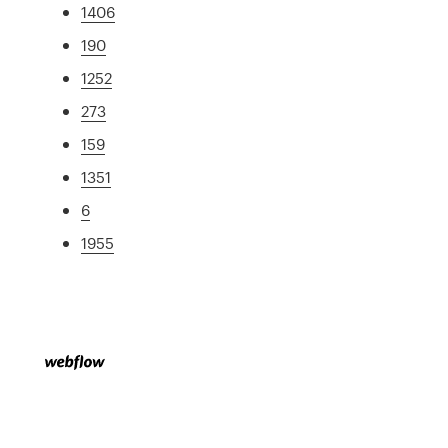
1406
190
1252
273
159
1351
6
1955